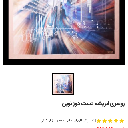
روسری ابریشم دست دوز نوین
|
امتیاز کل کاربران به این محصول 5 از 1 نفر