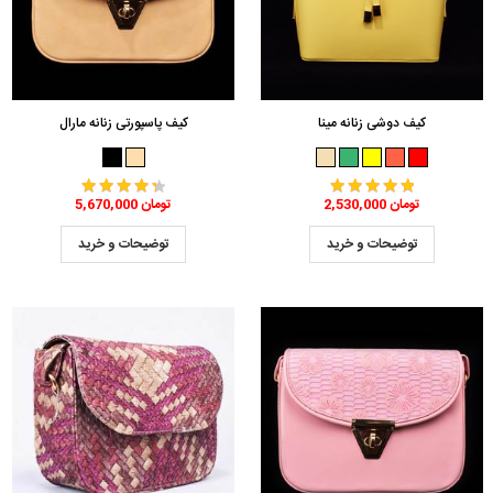
کیف دوشی زنانه مینا
کیف پاسپورتی زنانه مارال
2,530,000 تومان
5,670,000 تومان
توضیحات و خرید
توضیحات و خرید