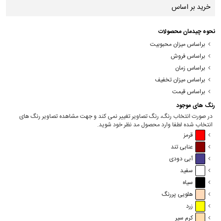
خرید بر اساس
نحوه چیدمان محصولات
براساس میزان محبوبیت
براساس فروش
براساس زمان
براساس میزان تخفیف
براساس قیمت
رنگ های موجود
در صورت انتخاب رنگ، رنگ تصاویر تغییر نمی کند و جهت مشاهده تصاویر رنگ های
انتخاب شده لطفا وارد محصول مد نظر خود شوید.
قرمز
عنابی تند
آبی دودی
سفید
سیاه
هلویی پررنگ
زرد
کرم سیر