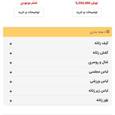
5,550,000 تومان
اتمام موجودی
توضیحات و خرید
توضیحات و خرید
دسته بندی
کیف زنانه
کفش زنانه
شال و روسری
لباس مجلسی
لباس ورزشی
لباس زیر زنانه
بلوز زنانه