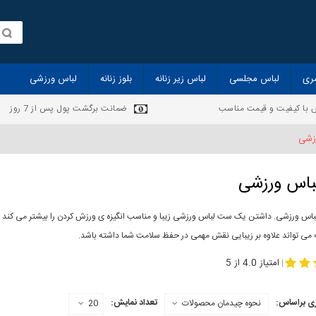
ری
لباس مجلسی
لباس زیر زنانه
بلوز زنانه
لباس ورزشی
 با کیفیت و قیمت مناسب
ضمانت برگشت پول پس از 7 روز
زشی
اس ورزشی
اس ورزشی. داشتن یک ست لباس ورزشی زیبا و مناسب انگیزه ی ورزش کردن را بیشتر می کند از
 می تواند علاوه بر زیبایی نقش مهمی در حفظ سلامت شما داشته باشد.
-
خرید لباس ورزشی
ست لب
امتیاز 4.0 از 5
|
ی براساس:
تعداد نمایش:
نحوه چیدمان محصولات
20