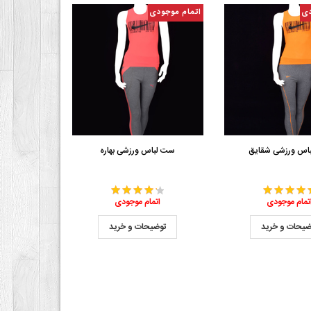
دی
اتمام موجودی
اس ورزشی شقایق
ست لباس ورزشی بهاره
تمام موجودی
اتمام موجودی
ضیحات و خرید
توضیحات و خرید