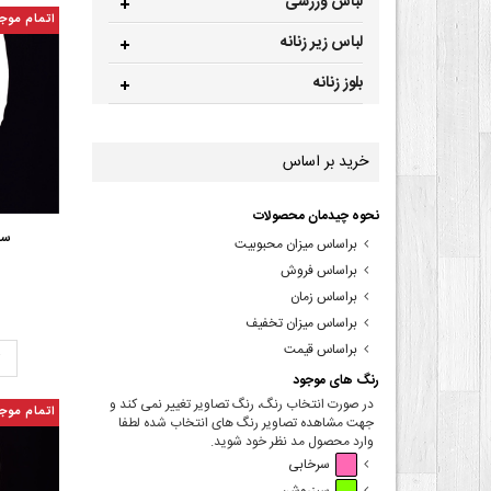
لباس ورزشی
اتمام موج
لباس زیر زنانه
بلوز زنانه
خرید بر اساس
نحوه چیدمان محصولات
ست
براساس میزان محبوبیت
براساس فروش
براساس زمان
براساس میزان تخفیف
براساس قیمت
ت
رنگ های موجود
در صورت انتخاب رنگ، رنگ تصاویر تغییر نمی کند و
اتمام موج
جهت مشاهده تصاویر رنگ های انتخاب شده لطفا
وارد محصول مد نظر خود شوید.
سرخابی