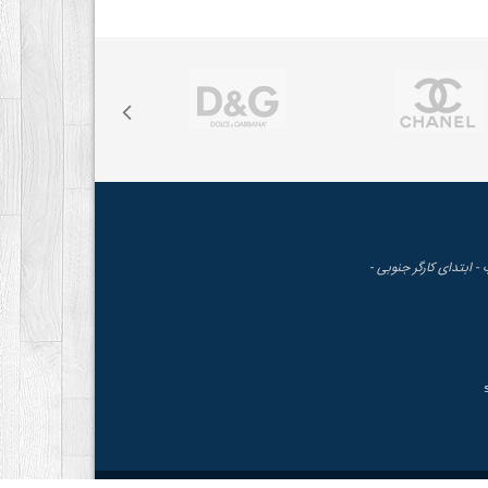
 - ابتدای کارگر جنوبی -