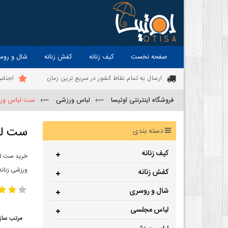
صفحه نخست
کیف زنانه
کفش زنانه
شال و روس
ارسال به تمام نقاط کشور در سریع ترین زمان
اجناس
فروشگاه اینترنتی اوتیسا
—›
لباس ورزشی
—›
ست لباس ور
ست لب
دسته بندی
کیف زنانه
خرید ست لب
ورزشی زنانه
کفش زنانه
شال و روسری
لباس مجلسی
مرتب ساز