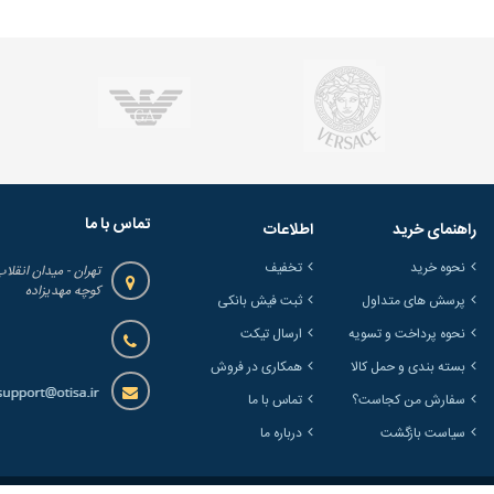
تماس با ما
راهنمای خرید
اطلاعات
نحوه خرید
تخفیف
تهران - میدان انقلاب
کوچه مهدیزاده
پرسش های متداول
ثبت فیش بانکی
نحوه پرداخت و تسویه
ارسال تیکت
بسته بندی و حمل کالا
همکاری در فروش
سفارش من کجاست؟
تماس با ما
سیاست بازگشت
درباره ما