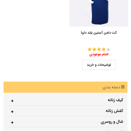
کت دامن آستین بلند دلربا
اتمام موجودی
توضیحات و خرید
دسته بندی
کیف زنانه
کفش زنانه
شال و روسری