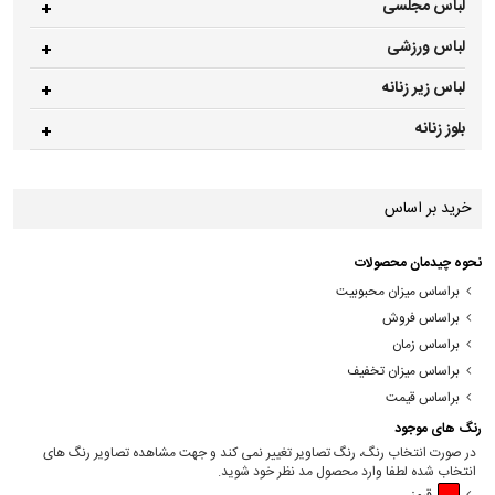
لباس مجلسی
لباس ورزشی
لباس زیر زنانه
بلوز زنانه
خرید بر اساس
نحوه چیدمان محصولات
براساس میزان محبوبیت
براساس فروش
براساس زمان
براساس میزان تخفیف
براساس قیمت
رنگ های موجود
در صورت انتخاب رنگ، رنگ تصاویر تغییر نمی کند و جهت مشاهده تصاویر رنگ های
انتخاب شده لطفا وارد محصول مد نظر خود شوید.