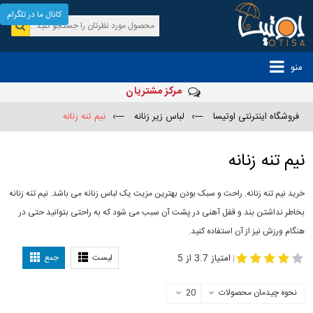
کانال ما در تلگرام
منو
مرکز مشتریان
فروشگاه اینترنتی اوتیسا
—›
لباس زیر زنانه
—›
نیم تنه زنانه
نیم تنه زنانه
خرید نیم تنه زنانه. راحت و سبک بودن بهترین مزیت یک لباس زنانه می باشد. نیم تنه زنانه
بخاطر نداشتن بند و قفل آهنی در پشت آن سبب می شود که به راحتی بتوانید حتی در
هنگام ورزش نیز از آن استفاده کنید.
-
نیم تنه زنانه
خرید نیم تنه
امتیاز 3.7 از 5
لیست
جمع
|
نحوه چیدمان محصولات
20