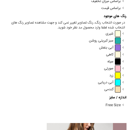
براساس میزان تخفیف
براساس قیمت
رنگ های موجود
در صورت انتخاب رنگ، رنگ تصاویر تغییر نمی کند و جهت مشاهده تصاویر رنگ های
انتخاب شده لطفا وارد محصول مد نظر خود شوید.
شیری
سبز کبریتی روشن
آبی بنفش
کاهی
سیاه
صورتی
زرد
آبی دریایی
گندمی
اندازه / سایز
Free Size