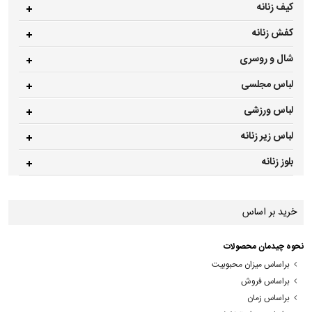
کیف زنانه
کفش زنانه
شال و روسری
لباس مجلسی
لباس ورزشی
لباس زیر زنانه
بلوز زنانه
خرید بر اساس
نحوه چیدمان محصولات
براساس میزان محبوبیت
براساس فروش
براساس زمان