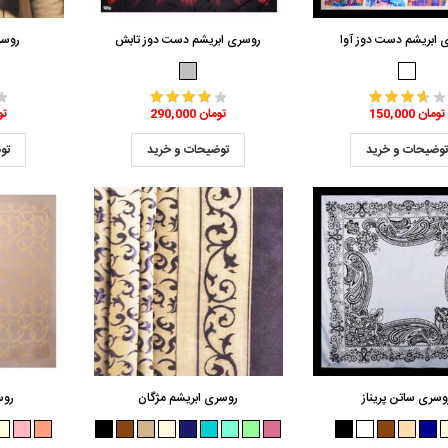
 ابریشم دست دوز آوا
روسری ابریشم دست دوز تابش
روسر
150,000 تومان
290,000 تومان
,000
وضیحات و خرید
توضیحات و خرید
تو
وسری ساتن پریناز
روسری ابریشم مژگان
روس