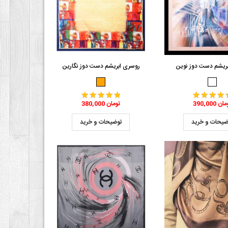
ریشم دست دوز نوین
روسری ابریشم دست دوز نگارین
390 تومان
380,000 تومان
ضیحات و خرید
توضیحات و خرید