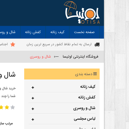
صفحه نخست
کیف زنانه
کفش زنانه
شال و روس
ارسال به تمام نقاط کشور در سریع ترین زمان
اجناس
فروشگاه اینترنتی اوتیسا
—›
شال و روسری
شال و
دسته بندی
کیف زنانه
خرید شال و 
شما را چند ب
کفش زنانه
شال و روسری
لباس مجلسی
مرتب ساز