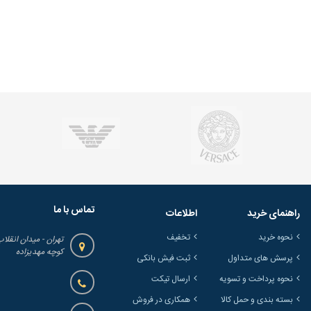
تماس با ما
راهنمای خرید
اطلاعات
نحوه خرید
تخفیف
تهران - میدان انقلاب
کوچه مهدیزاده
پرسش های متداول
ثبت فیش بانکی
نحوه پرداخت و تسویه
ارسال تیکت
بسته بندی و حمل کالا
همکاری در فروش