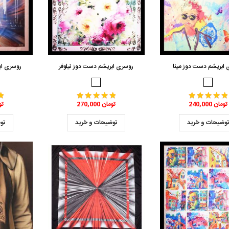
ابریشم دست دوز مینا
روسری ابریشم دست دوز نیلوفر
روسری اب
240,000 تومان
270,000 تومان
,000
وضیحات و خرید
توضیحات و خرید
تو