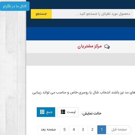
کانال ما در تلگرام
جستجو
مرکز مشتریان
ارهای مد نیز باشند انتخاب شال یا روسری خاص و مناسب می تواند زیبایی
لیست
جمع
حالت نمایش:
صفحه قبل
1
2
3
4
5
صفحه بعد