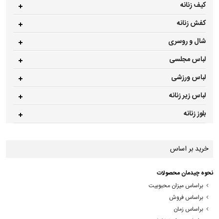
کیف زنانه
کفش زنانه
شال و روسری
لباس مجلسی
لباس ورزشی
لباس زیر زنانه
بلوز زنانه
خرید بر اساس
نحوه چیدمان محصولات
براساس میزان محبوبیت
براساس فروش
براساس زمان