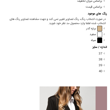
براساس میزان تخفیف
براساس قیمت
رنگ های موجود
در صورت انتخاب رنگ، رنگ تصاویر تغییر نمی کند و جهت مشاهده تصاویر رنگ های
انتخاب شده لطفا وارد محصول مد نظر خود شوید.
برنزه کدر
سفید
سیاه
اندازه / سایز
37
38
39
40