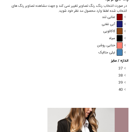
در صورت انتخاب رنگ، رنگ تصاویر تغییر نمی کند و جهت مشاهده تصاویر رنگ های
انتخاب شده لطفا وارد محصول مد نظر خود شوید.
عنابی تند
آبی نفتی
کاکائویی
سیاه
حنایی روشن
نیلی متالیک
اندازه / سایز
37
38
39
40