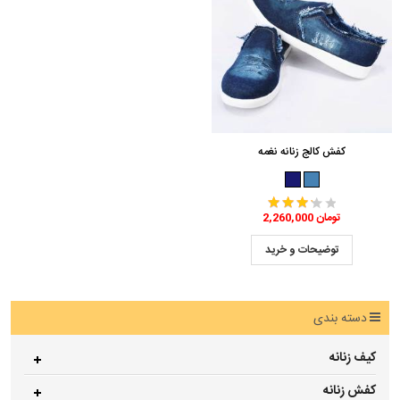
کفش کالج زنانه نغمه
2,260,000 تومان
توضیحات و خرید
دسته بندی
کیف زنانه
کفش زنانه