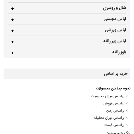
شال و روسری
لباس مجلسی
لباس ورزشی
لباس زیر زنانه
بلوز زنانه
خرید بر اساس
نحوه چیدمان محصولات
براساس میزان محبوبیت
براساس فروش
براساس زمان
براساس میزان تخفیف
براساس قیمت
رنگ های موجود