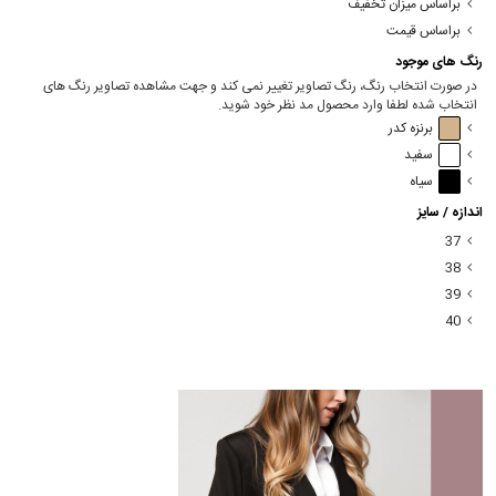
براساس میزان تخفیف
براساس قیمت
رنگ های موجود
در صورت انتخاب رنگ، رنگ تصاویر تغییر نمی کند و جهت مشاهده تصاویر رنگ های
انتخاب شده لطفا وارد محصول مد نظر خود شوید.
برنزه کدر
سفید
سیاه
اندازه / سایز
37
38
39
40