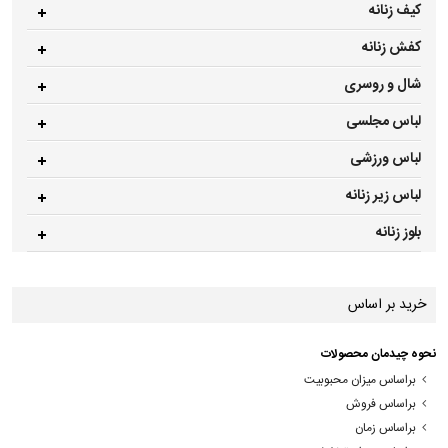
کیف زنانه
کفش زنانه
شال و روسری
لباس مجلسی
لباس ورزشی
لباس زیر زنانه
بلوز زنانه
خرید بر اساس
نحوه چیدمان محصولات
براساس میزان محبوبیت
براساس فروش
براساس زمان