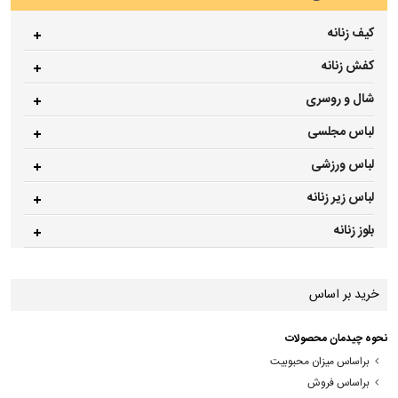
کیف زنانه
کفش زنانه
شال و روسری
لباس مجلسی
لباس ورزشی
لباس زیر زنانه
بلوز زنانه
خرید بر اساس
نحوه چیدمان محصولات
براساس میزان محبوبیت
براساس فروش