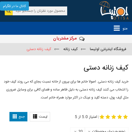
کانال ما در تلگرام
منو
مرکز مشتریان
فروشگاه اینترنتی اوتیسا
—›
کیف زنانه
—›
کیف زنانه دستی
کیف زنانه دستی
خرید کیف زنانه دستی. اصولا خانم ها برای بیرون از خانه نسبت بجای که می روند کیف خود
را انتخاب می کنند کیف زنانه دستی به دلیل ظاهر ساده و فضای کافی برای وسایل ضروری
مثل کیف پول، دسته کلید و عینک در اکثر موارد همراه خانم است.
-
کیف زنانه دستی
مدل کیف
دستی
امتیاز 5.0 از 5
لیست
جمع
|
نحوه چیدمان محصولات
20