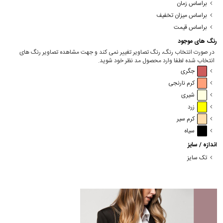
براساس زمان
براساس میزان تخفیف
براساس قیمت
رنگ های موجود
در صورت انتخاب رنگ، رنگ تصاویر تغییر نمی کند و جهت مشاهده تصاویر رنگ های
انتخاب شده لطفا وارد محصول مد نظر خود شوید.
جگری
کرم نارنجی
شیری
زرد
کرم سیر
سیاه
اندازه / سایز
تک سایز