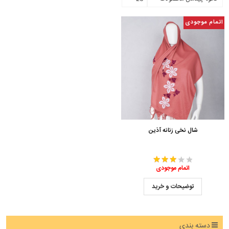
اتمام موجودی
شال نخی زنانه آذین
اتمام موجودی
توضیحات و خرید
دسته بندی