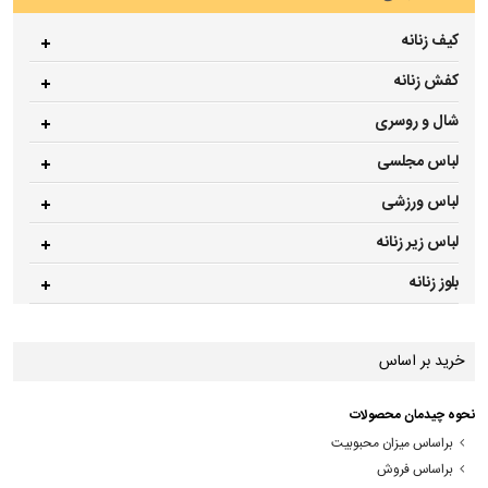
کیف زنانه
کفش زنانه
شال و روسری
لباس مجلسی
لباس ورزشی
لباس زیر زنانه
بلوز زنانه
خرید بر اساس
نحوه چیدمان محصولات
براساس میزان محبوبیت
براساس فروش