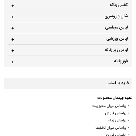
کفش زنانه
شال و روسری
لباس مجلسی
لباس ورزشی
لباس زیر زنانه
بلوز زنانه
خرید بر اساس
نحوه چیدمان محصولات
براساس میزان محبوبیت
براساس فروش
براساس زمان
براساس میزان تخفیف
براساس قیمت