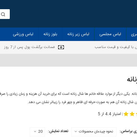
ری
لباس مجلسی
لباس زیر زنانه
بلوز زنانه
لباس ورزشی
 با کیفیت و قیمت مناسب
ضمانت برگشت پول پس از 7 روز
انه
انه. یکی دیگر از موارد علاقه خانم ها شال زنانه است که برای خرید آن هزینه و زمان زیادی را
 شال زنانه آن هم به صورت حرفه ای ظاهر و چهر فرد را زیباتر نشان می دهد.
-
مدل جدید شال
مد
امتیاز 4.4 از 5
|
ی براساس:
تعداد نمایش:
نحوه چیدمان محصولات
20