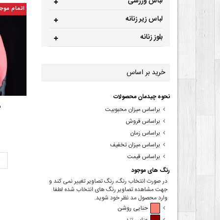
لباس ورزشی
اتمام موج
لباس زیر زنانه
بلوز زنانه
خرید بر اساس
نحوه چیدمان محصولات
ش
براساس میزان محبوبیت
براساس فروش
براساس زمان
براساس میزان تخفیف
براساس قیمت
ت
رنگ های موجود
در صورت انتخاب رنگ، رنگ تصاویر تغییر نمی کند و
جهت مشاهده تصاویر رنگ های انتخاب شده لطفا
وارد محصول مد نظر خود شوید.
حنایی روشن