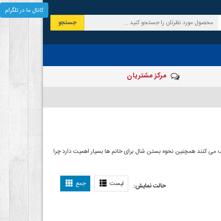
کانال ما در تلگرام
جستجو
مرکز مشتریان
 صرف می کنند همچنین نحوه بستن شال برای خانم ها بسیار اهمیت دارد چرا
ل بستن شال
لیست
جمع
حالت نمایش: