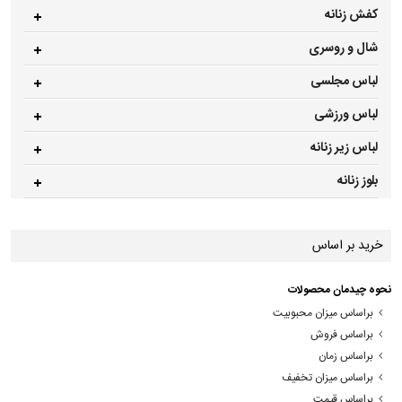
کفش زنانه
شال و روسری
لباس مجلسی
لباس ورزشی
لباس زیر زنانه
بلوز زنانه
خرید بر اساس
نحوه چیدمان محصولات
براساس میزان محبوبیت
براساس فروش
براساس زمان
براساس میزان تخفیف
براساس قیمت