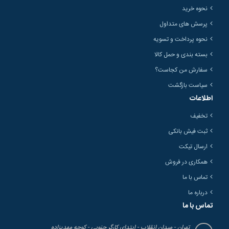
نحوه خرید
پرسش های متداول
نحوه پرداخت و تسویه
بسته بندی و حمل کالا
سفارش من کجاست؟
سیاست بازگشت
اطلاعات
تخفیف
ثبت فیش بانکی
ارسال تیکت
همکاری در فروش
تماس با ما
درباره ما
تماس با ما
تهران - میدان انقلاب - ابتدای کارگر جنوبی - کوچه مهدیزاده