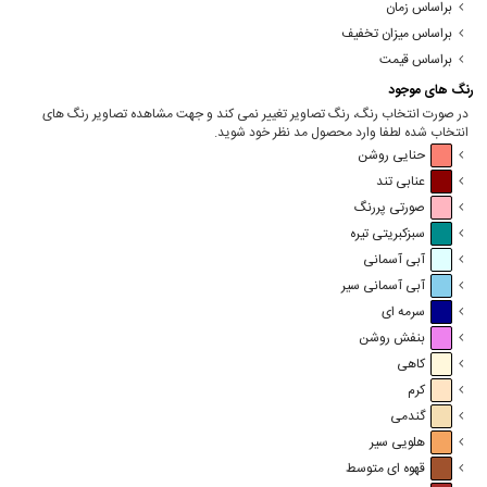
براساس زمان
براساس میزان تخفیف
براساس قیمت
رنگ های موجود
در صورت انتخاب رنگ، رنگ تصاویر تغییر نمی کند و جهت مشاهده تصاویر رنگ های
انتخاب شده لطفا وارد محصول مد نظر خود شوید.
حنایی روشن
عنابی تند
صورتی پررنگ
سبزکبریتی تیره
آبی آسمانی
آبی آسمانی سیر
سرمه ای
بنفش روشن
کاهی
کرم
گندمی
هلویی سیر
قهوه ای متوسط