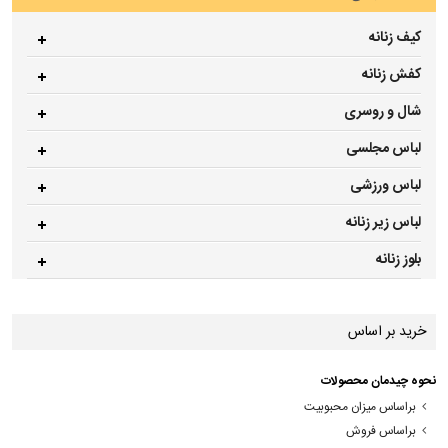
کیف زنانه
کفش زنانه
شال و روسری
لباس مجلسی
لباس ورزشی
لباس زیر زنانه
بلوز زنانه
خرید بر اساس
نحوه چیدمان محصولات
براساس میزان محبوبیت
براساس فروش