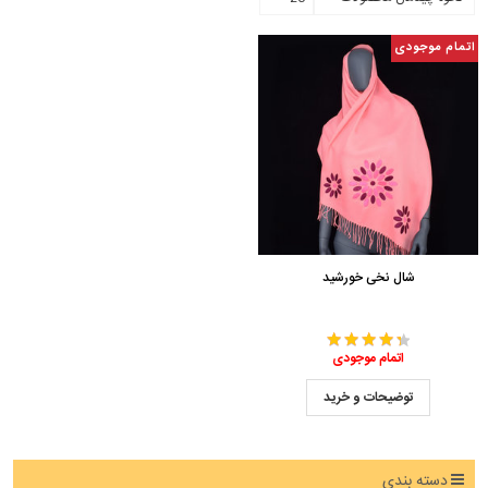
اتمام موجودی
شال نخی خورشید
اتمام موجودی
توضیحات و خرید
دسته بندی