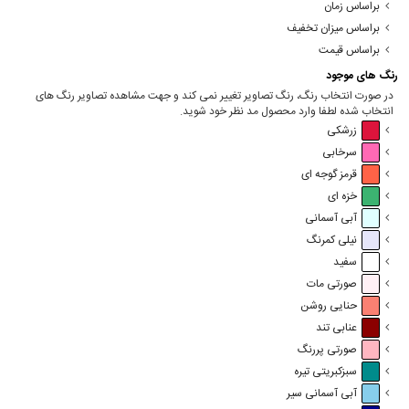
براساس زمان
براساس میزان تخفیف
براساس قیمت
رنگ های موجود
در صورت انتخاب رنگ، رنگ تصاویر تغییر نمی کند و جهت مشاهده تصاویر رنگ های
انتخاب شده لطفا وارد محصول مد نظر خود شوید.
زرشکی
سرخابی
قرمز گوجه ای
خزه ای
آبی آسمانی
نیلی کمرنگ
سفید
صورتی مات
حنایی روشن
عنابی تند
صورتی پررنگ
سبزکبریتی تیره
آبی آسمانی سیر