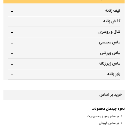
کیف زنانه
کفش زنانه
شال و روسری
لباس مجلسی
لباس ورزشی
لباس زیر زنانه
بلوز زنانه
خرید بر اساس
نحوه چیدمان محصولات
براساس میزان محبوبیت
براساس فروش