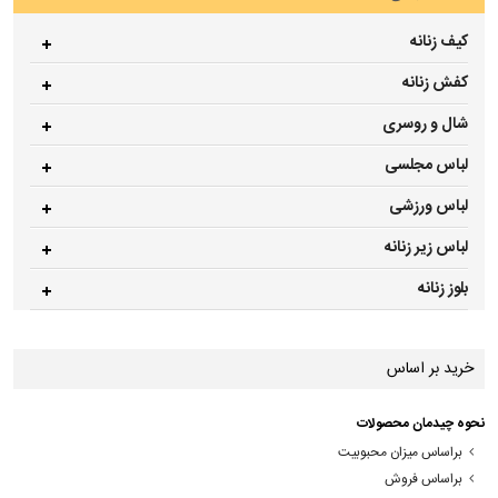
کیف زنانه
کفش زنانه
شال و روسری
لباس مجلسی
لباس ورزشی
لباس زیر زنانه
بلوز زنانه
خرید بر اساس
نحوه چیدمان محصولات
براساس میزان محبوبیت
براساس فروش