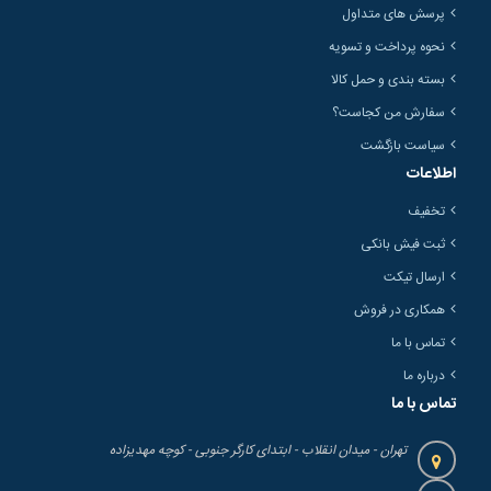
پرسش های متداول
نحوه پرداخت و تسویه
بسته بندی و حمل کالا
سفارش من کجاست؟
سیاست بازگشت
اطلاعات
تخفیف
ثبت فیش بانکی
ارسال تیکت
همکاری در فروش
تماس با ما
درباره ما
تماس با ما
تهران - میدان انقلاب - ابتدای کارگر جنوبی - کوچه مهدیزاده