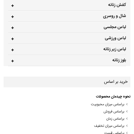
کفش زنانه
شال و روسری
لباس مجلسی
لباس ورزشی
لباس زیر زنانه
بلوز زنانه
خرید بر اساس
نحوه چیدمان محصولات
براساس میزان محبوبیت
براساس فروش
براساس زمان
براساس میزان تخفیف
براساس قیمت