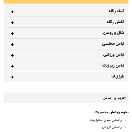
کیف زنانه
کفش زنانه
شال و روسری
لباس مجلسی
لباس ورزشی
لباس زیر زنانه
بلوز زنانه
خرید بر اساس
نحوه چیدمان محصولات
براساس میزان محبوبیت
براساس فروش