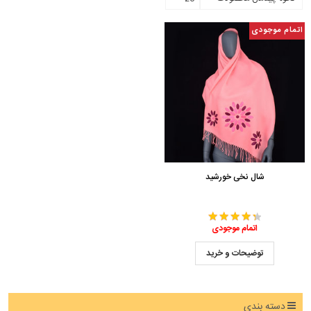
اتمام موجودی
شال نخی خورشید
اتمام موجودی
توضیحات و خرید
دسته بندی