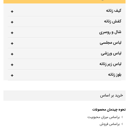
کیف زنانه
کفش زنانه
شال و روسری
لباس مجلسی
لباس ورزشی
لباس زیر زنانه
بلوز زنانه
خرید بر اساس
نحوه چیدمان محصولات
براساس میزان محبوبیت
براساس فروش