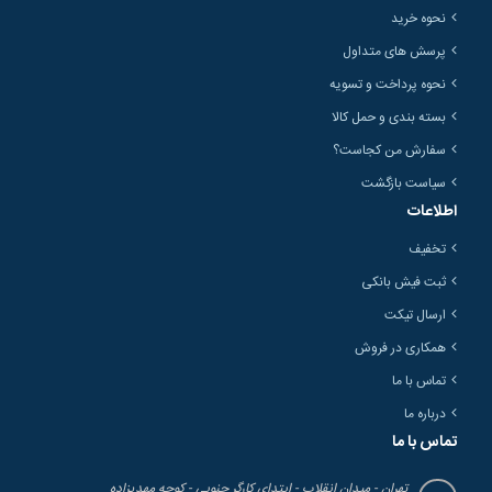
نحوه خرید
پرسش های متداول
نحوه پرداخت و تسویه
بسته بندی و حمل کالا
سفارش من کجاست؟
سیاست بازگشت
اطلاعات
تخفیف
ثبت فیش بانکی
ارسال تیکت
همکاری در فروش
تماس با ما
درباره ما
تماس با ما
تهران - میدان انقلاب - ابتدای کارگر جنوبی - کوچه مهدیزاده