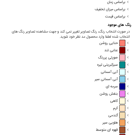
براساس زمان
براساس میزان تخفیف
براساس قیمت
رنگ های موجود
در صورت انتخاب رنگ، رنگ تصاویر تغییر نمی کند و جهت مشاهده تصاویر رنگ های
انتخاب شده لطفا وارد محصول مد نظر خود شوید.
حنایی روشن
عنابی تند
صورتی پررنگ
سبزکبریتی تیره
آبی آسمانی
آبی آسمانی سیر
سرمه ای
بنفش روشن
کاهی
کرم
گندمی
هلویی سیر
قهوه ای متوسط