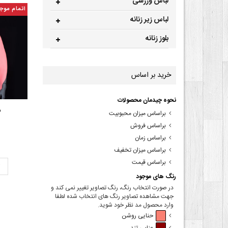
لباس ورزشی
اتمام موج
لباس زیر زنانه
بلوز زنانه
خرید بر اساس
نحوه چیدمان محصولات
ش
براساس میزان محبوبیت
براساس فروش
براساس زمان
براساس میزان تخفیف
براساس قیمت
ت
رنگ های موجود
در صورت انتخاب رنگ، رنگ تصاویر تغییر نمی کند و
جهت مشاهده تصاویر رنگ های انتخاب شده لطفا
وارد محصول مد نظر خود شوید.
حنایی روشن