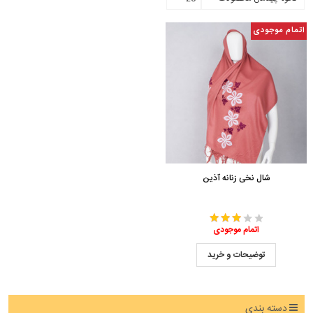
اتمام موجودی
شال نخی زنانه آذین
اتمام موجودی
توضیحات و خرید
دسته بندی