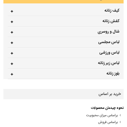
کیف زنانه
کفش زنانه
شال و روسری
لباس مجلسی
لباس ورزشی
لباس زیر زنانه
بلوز زنانه
خرید بر اساس
نحوه چیدمان محصولات
براساس میزان محبوبیت
براساس فروش