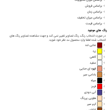
براساس میزان محبوبیت
براساس فروش
براساس زمان
براساس میزان تخفیف
براساس قیمت
رنگ های موجود
در صورت انتخاب رنگ، رنگ تصاویر تغییر نمی کند و جهت مشاهده تصاویر رنگ های
انتخاب شده لطفا وارد محصول مد نظر خود شوید.
عنابی تند
زرد
کاهی
سفید
قهوه ای حنایی
بادامی سیر
سیاه
قرمز
آبی دودی
هلویی پررنگ
کرم سیر