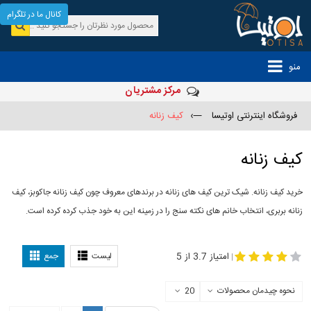
کانال ما در تلگرام
منو
مرکز مشتریان
فروشگاه اینترنتی اوتیسا
—›
کیف زنانه
کیف زنانه
خرید کیف زنانه. شیک ترین کیف های زنانه در برندهای معروف چون کیف زنانه جاکوبز، کیف
زنانه بربری، انتخاب خانم های نکته سنج را در زمینه این به خود جذب کرده کرده است.
مدل
-
کیف زنانه
کیف چرم زنانه
امتیاز 3.7 از 5
لیست
جمع
|
نحوه چیدمان محصولات
20