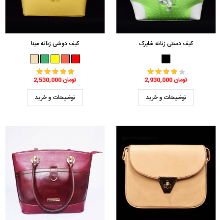
کیف دستی زنانه شاپرک
کیف دوشی زنانه مینا
2,930,000 تومان
2,530,000 تومان
توضیحات و خرید
توضیحات و خرید