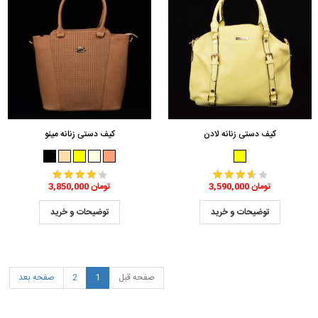
کیف دستی زنانه لادن
کیف دستی زنانه مینو
3,590,000 تومان
3,850,000 تومان
توضیحات و خرید
توضیحات و خرید
صفحه قبل
1
2
صفحه بعد