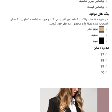
براساس میزان تخفیف
براساس قیمت
رنگ های موجود
در صورت انتخاب رنگ، رنگ تصاویر تغییر نمی کند و جهت مشاهده تصاویر رنگ های
انتخاب شده لطفا وارد محصول مد نظر خود شوید.
برنزه کدر
سفید
سیاه
اندازه / سایز
37
38
39
40