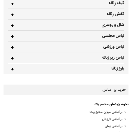
کیف زنانه
کفش زنانه
شال و روسری
لباس مجلسی
لباس ورزشی
لباس زیر زنانه
بلوز زنانه
خرید بر اساس
نحوه چیدمان محصولات
براساس میزان محبوبیت
براساس فروش
براساس زمان