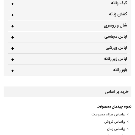
کیف زنانه
کفش زنانه
شال و روسری
لباس مجلسی
لباس ورزشی
لباس زیر زنانه
بلوز زنانه
خرید بر اساس
نحوه چیدمان محصولات
براساس میزان محبوبیت
براساس فروش
براساس زمان