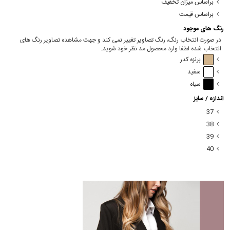
براساس میزان تخفیف
براساس قیمت
رنگ های موجود
در صورت انتخاب رنگ، رنگ تصاویر تغییر نمی کند و جهت مشاهده تصاویر رنگ های
انتخاب شده لطفا وارد محصول مد نظر خود شوید.
برنزه کدر
سفید
سیاه
اندازه / سایز
37
38
39
40