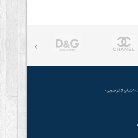
 - ابتدای کارگر جنوبی -