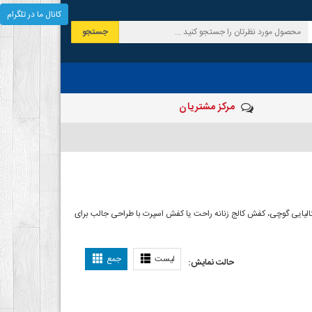
کانال ما در تلگرام
جستجو
مرکز مشتریان
الیایی گوچی، کفش کالج زنانه راحت یا کفش اسپرت با طراحی جالب برای
لیست
جمع
حالت نمایش: