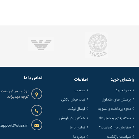
تماس با ما
راهنمای خرید
اطلاعات
نحوه خرید
تخفیف
تهران - میدان انقلاب
کوچه مهدیزاده
پرسش های متداول
ثبت فیش بانکی
نحوه پرداخت و تسویه
ارسال تیکت
بسته بندی و حمل کالا
همکاری در فروش
سفارش من کجاست؟
تماس با ما
سیاست بازگشت
درباره ما