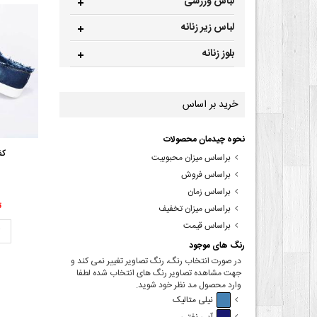
لباس ورزشی
لباس زیر زنانه
بلوز زنانه
خرید بر اساس
نحوه چیدمان محصولات
کف
براساس میزان محبوبیت
براساس فروش
براساس زمان
00
براساس میزان تخفیف
براساس قیمت
ت
رنگ های موجود
در صورت انتخاب رنگ، رنگ تصاویر تغییر نمی کند و
جهت مشاهده تصاویر رنگ های انتخاب شده لطفا
وارد محصول مد نظر خود شوید.
نیلی متالیک