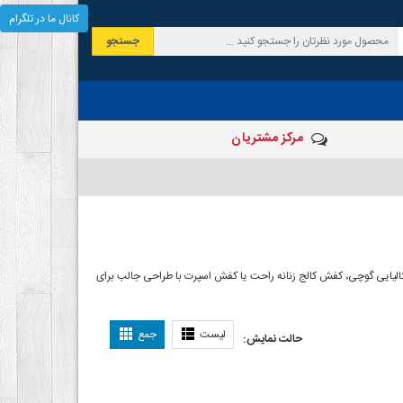
کانال ما در تلگرام
جستجو
مرکز مشتریان
الیایی گوچی، کفش کالج زنانه راحت یا کفش اسپرت با طراحی جالب برای
لیست
جمع
حالت نمایش: