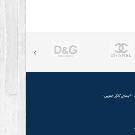
 - ابتدای کارگر جنوبی -