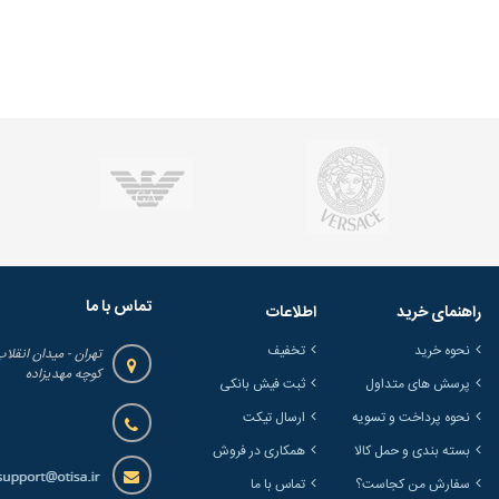
تماس با ما
راهنمای خرید
اطلاعات
نحوه خرید
تخفیف
تهران - میدان انقلاب
کوچه مهدیزاده
پرسش های متداول
ثبت فیش بانکی
نحوه پرداخت و تسویه
ارسال تیکت
بسته بندی و حمل کالا
همکاری در فروش
سفارش من کجاست؟
تماس با ما