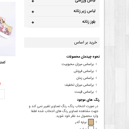
لباس ورزشی
لباس زیر زنانه
بلوز زنانه
خرید بر اساس
نحوه چیدمان محصولات
کفش 
براساس میزان محبوبیت
براساس فروش
براساس زمان
00
براساس میزان تخفیف
براساس قیمت
ت
رنگ های موجود
در صورت انتخاب رنگ، رنگ تصاویر تغییر نمی کند و
جهت مشاهده تصاویر رنگ های انتخاب شده لطفا
وارد محصول مد نظر خود شوید.
برنزه کدر