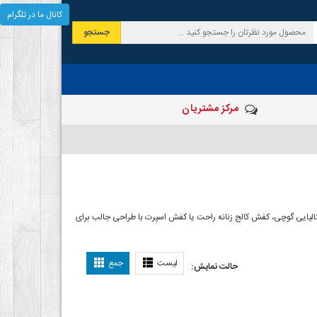
کانال ما در تلگرام
جستجو
مرکز مشتریان
الیایی گوچی، کفش کالج زنانه راحت یا کفش اسپرت با طراحی جالب برای
لیست
جمع
حالت نمایش: