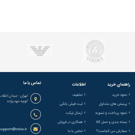
تماس با ما
راهنمای خرید
اطلاعات
نحوه خرید
تخفیف
تهران - میدان انقلاب
کوچه مهدیزاده
پرسش های متداول
ثبت فیش بانکی
نحوه پرداخت و تسویه
ارسال تیکت
بسته بندی و حمل کالا
همکاری در فروش
سفارش من کجاست؟
تماس با ما