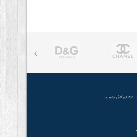
 - ابتدای کارگر جنوبی -