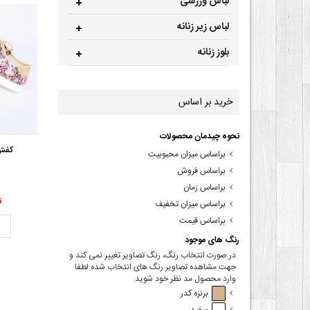
لباس ورزشی
لباس زیر زنانه
بلوز زنانه
خرید بر اساس
نحوه چیدمان محصولات
کفش 
براساس میزان محبوبیت
براساس فروش
براساس زمان
00
براساس میزان تخفیف
براساس قیمت
ت
رنگ های موجود
در صورت انتخاب رنگ، رنگ تصاویر تغییر نمی کند و
جهت مشاهده تصاویر رنگ های انتخاب شده لطفا
وارد محصول مد نظر خود شوید.
برنزه کدر