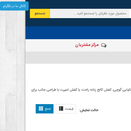
کانال ما در تلگرام
جستجو
مرکز مشتریان
الیایی گوچی، کفش کالج زنانه راحت یا کفش اسپرت با طراحی جالب برای
لیست
جمع
حالت نمایش: