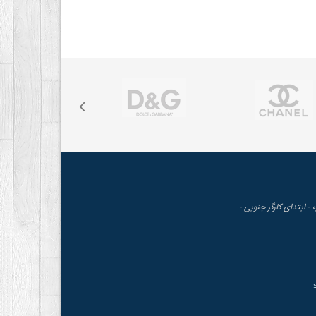
 - ابتدای کارگر جنوبی -