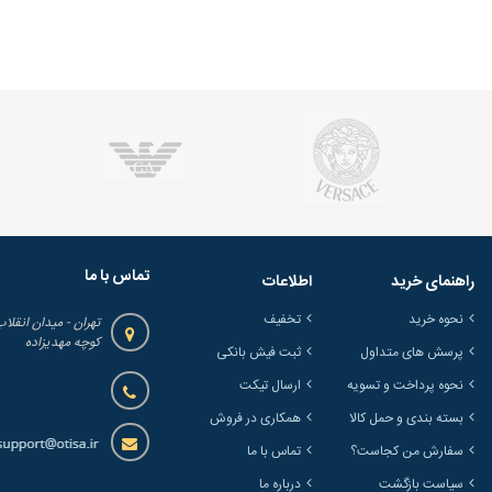
تماس با ما
راهنمای خرید
اطلاعات
نحوه خرید
تخفیف
تهران - میدان انقلاب
کوچه مهدیزاده
پرسش های متداول
ثبت فیش بانکی
نحوه پرداخت و تسویه
ارسال تیکت
بسته بندی و حمل کالا
همکاری در فروش
سفارش من کجاست؟
تماس با ما
سیاست بازگشت
درباره ما