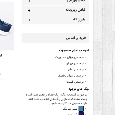
لباس ورزشی
لباس زیر زنانه
بلوز زنانه
خرید بر اساس
نحوه چیدمان محصولات
کف
براساس میزان محبوبیت
براساس فروش
براساس زمان
00
براساس میزان تخفیف
براساس قیمت
ت
رنگ های موجود
در صورت انتخاب رنگ، رنگ تصاویر تغییر نمی کند و
جهت مشاهده تصاویر رنگ های انتخاب شده لطفا
وارد محصول مد نظر خود شوید.
نیلی متالیک