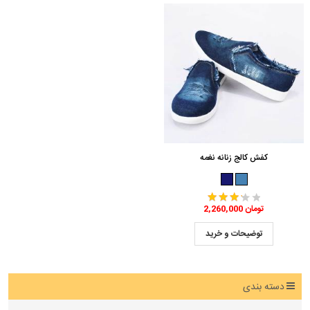
کفش کالج زنانه نغمه
2,260,000 تومان
توضیحات و خرید
دسته بندی