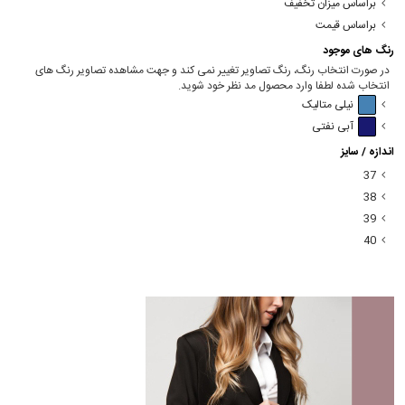
براساس میزان تخفیف
براساس قیمت
رنگ های موجود
در صورت انتخاب رنگ، رنگ تصاویر تغییر نمی کند و جهت مشاهده تصاویر رنگ های
انتخاب شده لطفا وارد محصول مد نظر خود شوید.
نیلی متالیک
آبی نفتی
اندازه / سایز
37
38
39
40