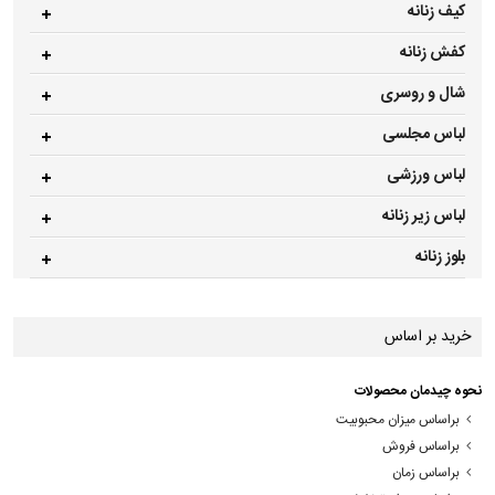
کیف زنانه
کفش زنانه
شال و روسری
لباس مجلسی
لباس ورزشی
لباس زیر زنانه
بلوز زنانه
خرید بر اساس
نحوه چیدمان محصولات
براساس میزان محبوبیت
براساس فروش
براساس زمان