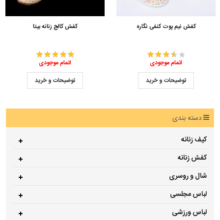
کفش نیم پوت کنفی نگاره
کفش کالج زنانه بیتا
اتمام موجودی
اتمام موجودی
توضیحات و خرید
توضیحات و خرید
دسته بندی
کیف زنانه
کفش زنانه
شال و روسری
لباس مجلسی
لباس ورزشی