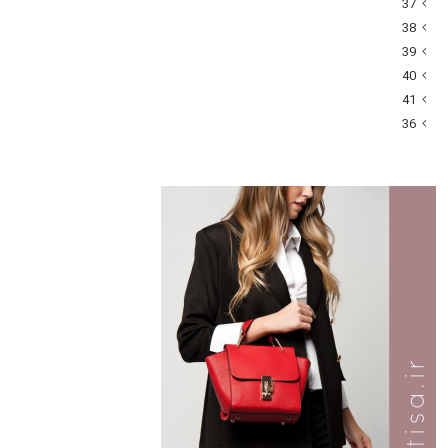
37
38
39
40
41
36