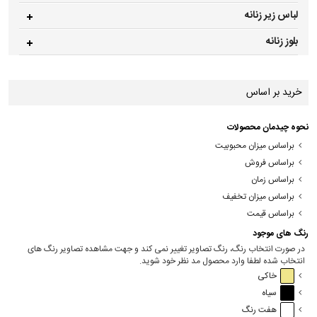
لباس زیر زنانه
بلوز زنانه
خرید بر اساس
نحوه چیدمان محصولات
براساس میزان محبوبیت
براساس فروش
براساس زمان
براساس میزان تخفیف
براساس قیمت
رنگ های موجود
در صورت انتخاب رنگ، رنگ تصاویر تغییر نمی کند و جهت مشاهده تصاویر رنگ های
انتخاب شده لطفا وارد محصول مد نظر خود شوید.
خاکی
سیاه
هفت رنگ