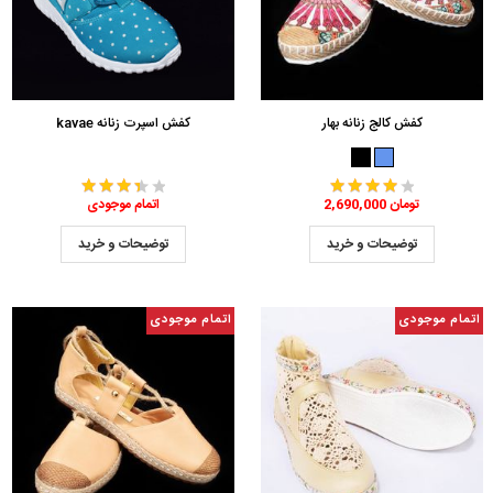
کفش کالج زنانه بهار
کفش اسپرت زنانه kavae
2,690,000 تومان
اتمام موجودی
توضیحات و خرید
توضیحات و خرید
اتمام موجودی
اتمام موجودی