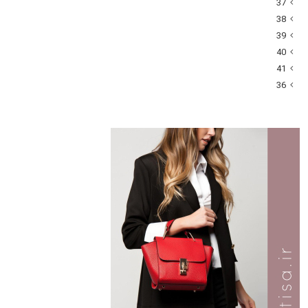
37
38
39
40
41
36