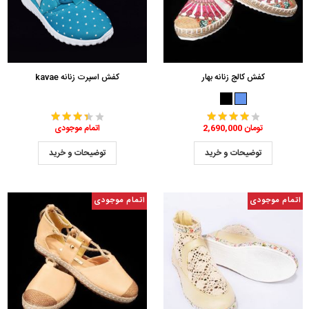
کفش کالج زنانه بهار
کفش اسپرت زنانه kavae
2,690,000 تومان
اتمام موجودی
توضیحات و خرید
توضیحات و خرید
اتمام موجودی
اتمام موجودی