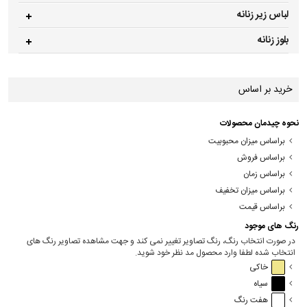
لباس زیر زنانه
بلوز زنانه
خرید بر اساس
نحوه چیدمان محصولات
براساس میزان محبوبیت
براساس فروش
براساس زمان
براساس میزان تخفیف
براساس قیمت
رنگ های موجود
در صورت انتخاب رنگ، رنگ تصاویر تغییر نمی کند و جهت مشاهده تصاویر رنگ های
انتخاب شده لطفا وارد محصول مد نظر خود شوید.
خاکی
سیاه
هفت رنگ