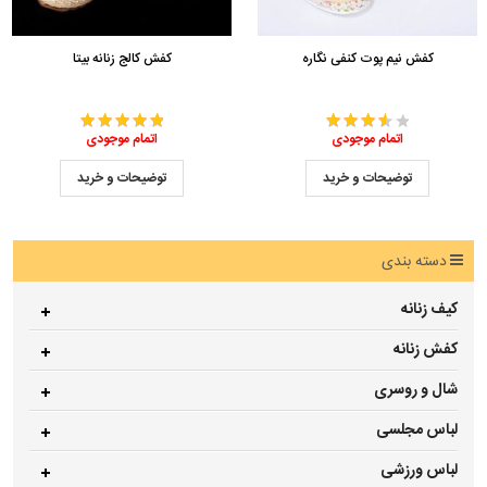
کفش نیم پوت کنفی نگاره
کفش کالج زنانه بیتا
اتمام موجودی
اتمام موجودی
توضیحات و خرید
توضیحات و خرید
دسته بندی
کیف زنانه
کفش زنانه
شال و روسری
لباس مجلسی
لباس ورزشی