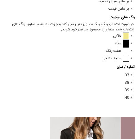
براساس میزان تخفیف
براساس قیمت
رنگ های موجود
در صورت انتخاب رنگ، رنگ تصاویر تغییر نمی کند و جهت مشاهده تصاویر رنگ های
انتخاب شده لطفا وارد محصول مد نظر خود شوید.
خاکی
سیاه
هفت رنگ
سفید مشکی
اندازه / سایز
37
38
39
40