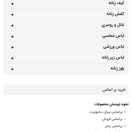
کیف زنانه
کفش زنانه
شال و روسری
لباس مجلسی
لباس ورزشی
لباس زیر زنانه
بلوز زنانه
خرید بر اساس
نحوه چیدمان محصولات
براساس میزان محبوبیت
براساس فروش
براساس زمان