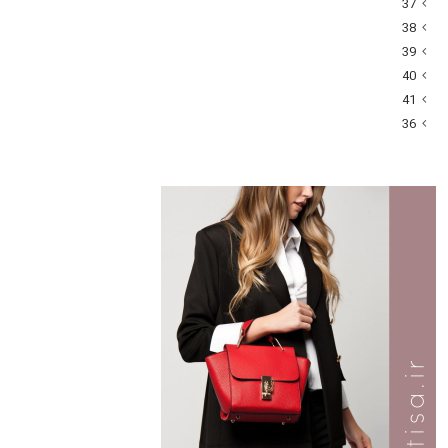
37
38
39
40
41
36