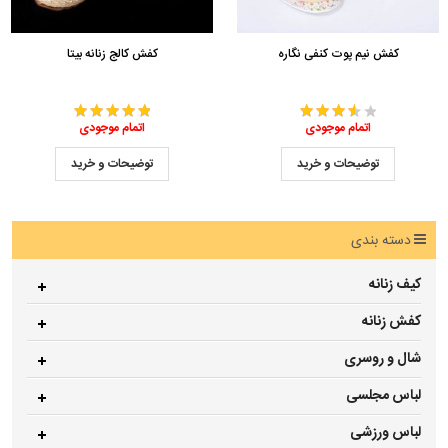
کفش نیم پوت کنفی نگاره
کفش کالج زنانه بیتا
اتمام موجودی
اتمام موجودی
توضیحات و خرید
توضیحات و خرید
دسته بندی
کیف زنانه
کفش زنانه
شال و روسری
لباس مجلسی
لباس ورزشی