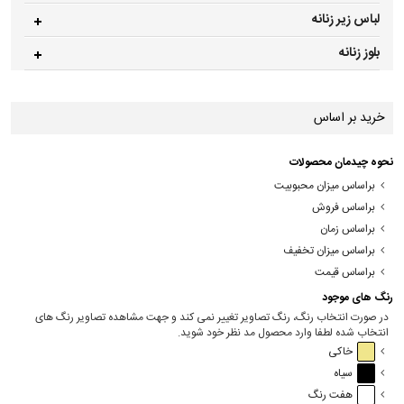
لباس زیر زنانه
بلوز زنانه
خرید بر اساس
نحوه چیدمان محصولات
براساس میزان محبوبیت
براساس فروش
براساس زمان
براساس میزان تخفیف
براساس قیمت
رنگ های موجود
در صورت انتخاب رنگ، رنگ تصاویر تغییر نمی کند و جهت مشاهده تصاویر رنگ های
انتخاب شده لطفا وارد محصول مد نظر خود شوید.
خاکی
سیاه
هفت رنگ