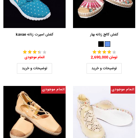
کفش کالج زنانه بهار
کفش اسپرت زنانه kavae
2,690,000 تومان
اتمام موجودی
توضیحات و خرید
توضیحات و خرید
اتمام موجودی
اتمام موجودی