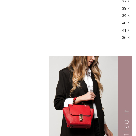
37
38
39
40
41
36