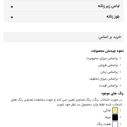
لباس زیر زنانه
بلوز زنانه
خرید بر اساس
نحوه چیدمان محصولات
براساس میزان محبوبیت
براساس فروش
براساس زمان
براساس میزان تخفیف
براساس قیمت
رنگ های موجود
در صورت انتخاب رنگ، رنگ تصاویر تغییر نمی کند و جهت مشاهده تصاویر رنگ های
انتخاب شده لطفا وارد محصول مد نظر خود شوید.
خاکی
سیاه
هفت رنگ