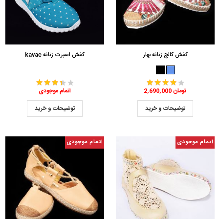
کفش کالج زنانه بهار
کفش اسپرت زنانه kavae
2,690,000 تومان
اتمام موجودی
توضیحات و خرید
توضیحات و خرید
اتمام موجودی
اتمام موجودی