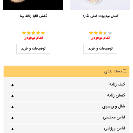
کفش نیم پوت کنفی نگاره
کفش کالج زنانه بیتا
اتمام موجودی
اتمام موجودی
توضیحات و خرید
توضیحات و خرید
دسته بندی
کیف زنانه
کفش زنانه
شال و روسری
لباس مجلسی
لباس ورزشی