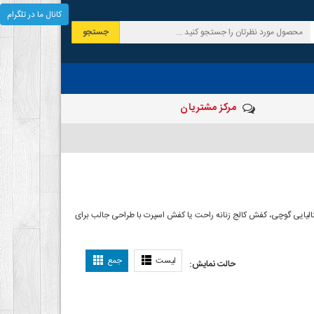
کانال ما در تلگرام
جستجو
مرکز مشتریان
الیایی گوچی، کفش کالج زنانه راحت یا کفش اسپرت با طراحی جالب برای
لیست
جمع
حالت نمایش: