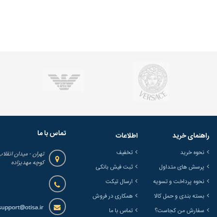
تماس با ما
راهنمای خرید
اطلاعات
نحوه خرید
تخفیف
تهران - میدان انقلاب
کوچه مهدیزاده
پرسش های متداول
ثبت فیش بانکی
نحوه پرداخت و تسویه
ارسال تیکت
بسته بندی و حمل کالا
همکاری در فروش
سفارش من کجاست؟
تماس با ما