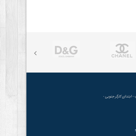
 - ابتدای کارگر جنوبی -