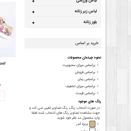
لباس ورزشی
لباس زیر زنانه
بلوز زنانه
خرید بر اساس
نحوه چیدمان محصولات
کفش 
براساس میزان محبوبیت
براساس فروش
براساس زمان
00
براساس میزان تخفیف
براساس قیمت
ت
رنگ های موجود
در صورت انتخاب رنگ، رنگ تصاویر تغییر نمی کند و
جهت مشاهده تصاویر رنگ های انتخاب شده لطفا
وارد محصول مد نظر خود شوید.
برنزه کدر