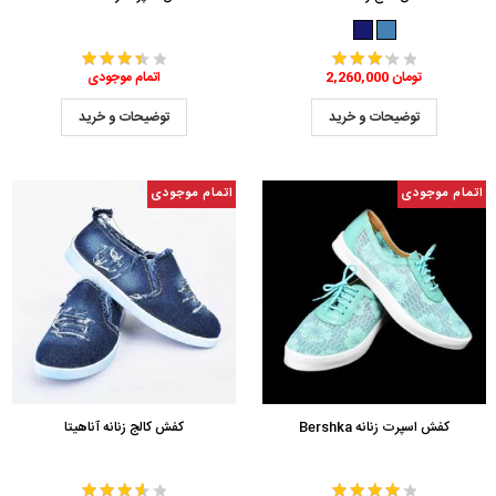
2,260,000 تومان
اتمام موجودی
توضیحات و خرید
توضیحات و خرید
اتمام موجودی
اتمام موجودی
کفش اسپرت زنانه Bershka
کفش کالج زنانه آناهیتا