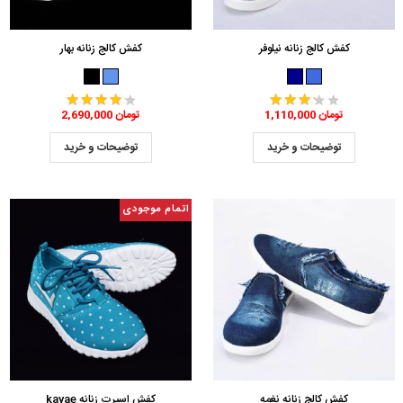
کفش کالج زنانه نیلوفر
کفش کالج زنانه بهار
1,110,000 تومان
2,690,000 تومان
توضیحات و خرید
توضیحات و خرید
اتمام موجودی
کفش کالج زنانه نغمه
کفش اسپرت زنانه kavae