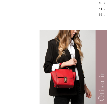
40
41
36