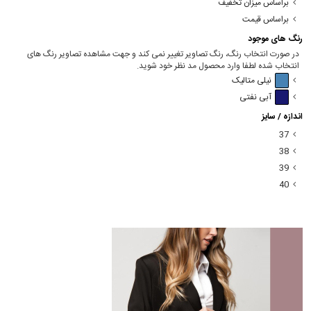
براساس میزان تخفیف
براساس قیمت
رنگ های موجود
در صورت انتخاب رنگ، رنگ تصاویر تغییر نمی کند و جهت مشاهده تصاویر رنگ های
انتخاب شده لطفا وارد محصول مد نظر خود شوید.
نیلی متالیک
آبی نفتی
اندازه / سایز
37
38
39
40