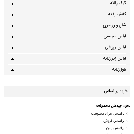
کیف زنانه
کفش زنانه
شال و روسری
لباس مجلسی
لباس ورزشی
لباس زیر زنانه
بلوز زنانه
خرید بر اساس
نحوه چیدمان محصولات
براساس میزان محبوبیت
براساس فروش
براساس زمان