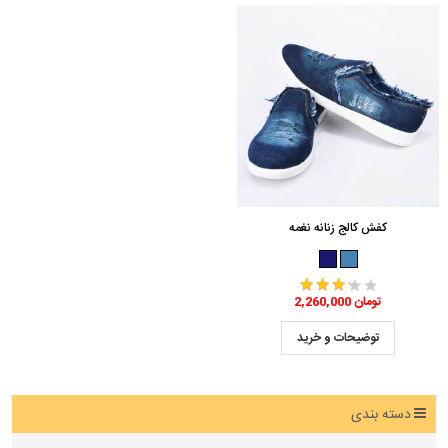
کفش کالج زنانه نغمه
2,260,000 تومان
توضیحات و خرید
دسته بندی