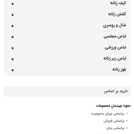
کیف زنانه
کفش زنانه
شال و روسری
لباس مجلسی
لباس ورزشی
لباس زیر زنانه
بلوز زنانه
خرید بر اساس
نحوه چیدمان محصولات
براساس میزان محبوبیت
براساس فروش
براساس زمان