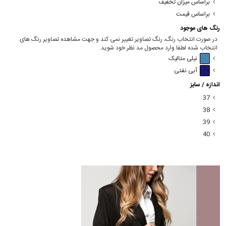
براساس میزان تخفیف
براساس قیمت
رنگ های موجود
در صورت انتخاب رنگ، رنگ تصاویر تغییر نمی کند و جهت مشاهده تصاویر رنگ های
انتخاب شده لطفا وارد محصول مد نظر خود شوید.
نیلی متالیک
آبی نفتی
اندازه / سایز
37
38
39
40