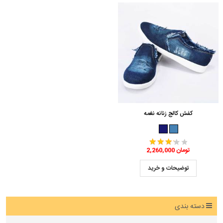
کفش کالج زنانه نغمه
2,260,000 تومان
توضیحات و خرید
دسته بندی