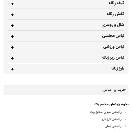
کیف زنانه
کفش زنانه
شال و روسری
لباس مجلسی
لباس ورزشی
لباس زیر زنانه
بلوز زنانه
خرید بر اساس
نحوه چیدمان محصولات
براساس میزان محبوبیت
براساس فروش
براساس زمان