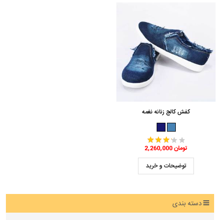
کفش کالج زنانه نغمه
2,260,000 تومان
توضیحات و خرید
دسته بندی