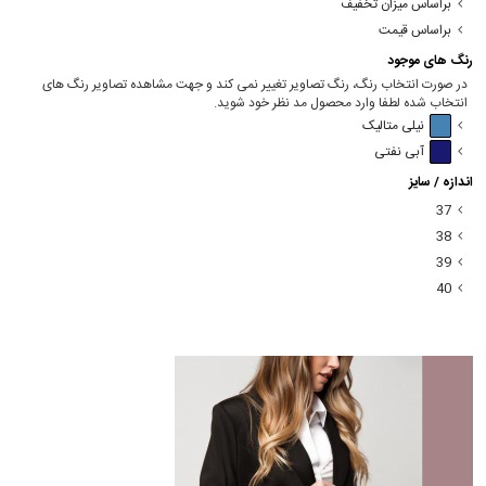
براساس میزان تخفیف
براساس قیمت
رنگ های موجود
در صورت انتخاب رنگ، رنگ تصاویر تغییر نمی کند و جهت مشاهده تصاویر رنگ های
انتخاب شده لطفا وارد محصول مد نظر خود شوید.
نیلی متالیک
آبی نفتی
اندازه / سایز
37
38
39
40