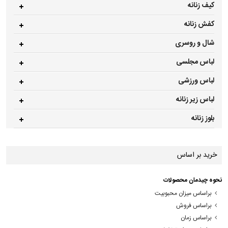
کیف زنانه
کفش زنانه
شال و روسری
لباس مجلسی
لباس ورزشی
لباس زیر زنانه
بلوز زنانه
خرید بر اساس
نحوه چیدمان محصولات
براساس میزان محبوبیت
براساس فروش
براساس زمان