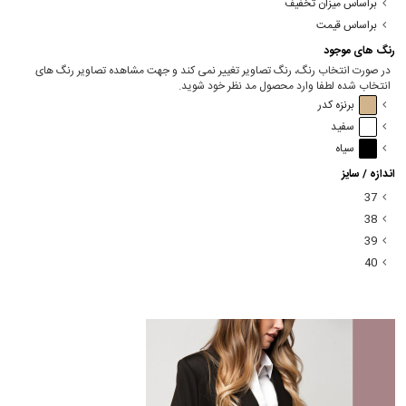
براساس میزان تخفیف
براساس قیمت
رنگ های موجود
در صورت انتخاب رنگ، رنگ تصاویر تغییر نمی کند و جهت مشاهده تصاویر رنگ های
انتخاب شده لطفا وارد محصول مد نظر خود شوید.
برنزه کدر
سفید
سیاه
اندازه / سایز
37
38
39
40