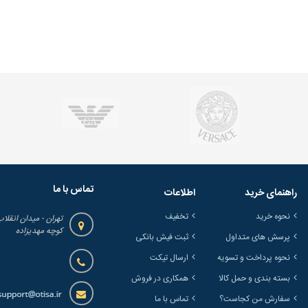
تماس با ما
راهنمای خرید
اطلاعات
نحوه خرید
تخفیف
تهران - میدان انقلاب
کوچه مهدیزاده
پرسش های متداول
ثبت فیش بانکی
نحوه پرداخت و تسویه
ارسال تیکت
بسته بندی و حمل کالا
همکاری در فروش
سفارش من کجاست؟
تماس با ما