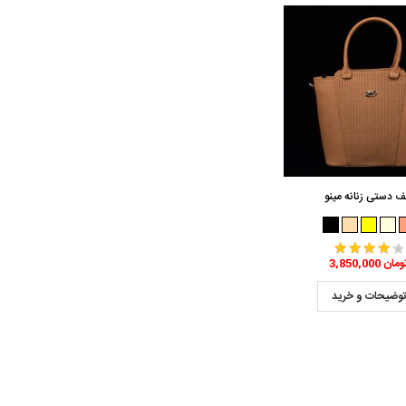
ف دستی زنانه مینو
3,850,0 تومان
وضیحات و خرید