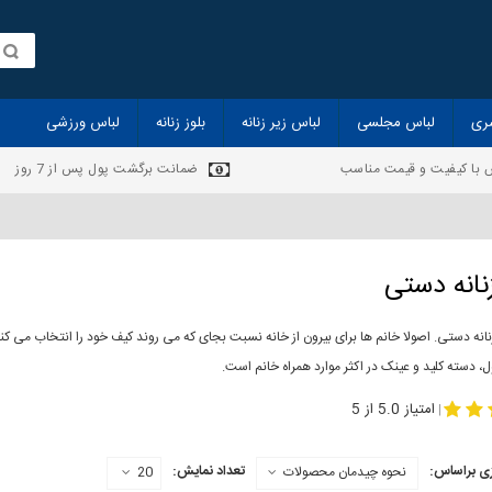
ری
لباس مجلسی
لباس زیر زنانه
بلوز زنانه
لباس ورزشی
 با کیفیت و قیمت مناسب
ضمانت برگشت پول پس از 7 روز
نانه دستی
انه دستی. اصولا خانم ها برای بیرون از خانه نسبت بجای که می روند کیف خود را انتخاب می ک
، دسته کلید و عینک در اکثر موارد همراه خانم است.
-
کیف زنانه دستی
مدل کیف دستی
امتیاز 5.0 از 5
|
ی براساس:
تعداد نمایش:
نحوه چیدمان محصولات
20