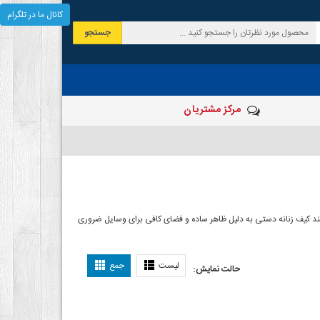
کانال ما در تلگرام
جستجو
مرکز مشتریان
نند کیف زنانه دستی به دلیل ظاهر ساده و فضای کافی برای وسایل ضروری
لیست
جمع
حالت نمایش: