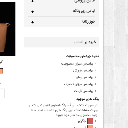
لباس ورزشی
لباس زیر زنانه
بلوز زنانه
خرید بر اساس
نحوه چیدمان محصولات
کی
براساس میزان محبوبیت
براساس فروش
براساس زمان
00
براساس میزان تخفیف
براساس قیمت
ت
رنگ های موجود
در صورت انتخاب رنگ، رنگ تصاویر تغییر نمی کند و
جهت مشاهده تصاویر رنگ های انتخاب شده لطفا
وارد محصول مد نظر خود شوید.
جگری