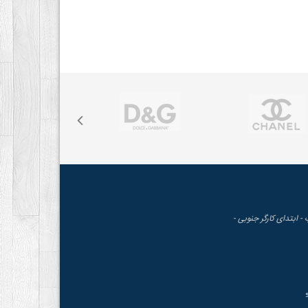
 - ابتدای کارگر جنوبی -