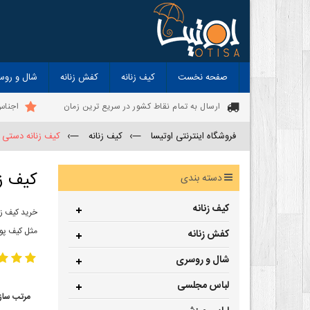
صفحه نخست
کیف زنانه
کفش زنانه
شال و روس
ارسال به تمام نقاط کشور در سریع ترین زمان
اجناس
فروشگاه اینترنتی اوتیسا
—›
کیف زنانه
—›
کیف زنانه دستی
کیف ز
دسته بندی
کیف زنانه
خرید کیف زن
مثل کیف پول
کفش زنانه
شال و روسری
لباس مجلسی
مرتب ساز