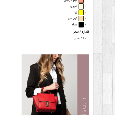
کرم نارنجی
شیری
زرد
کرم سیر
سیاه
اندازه / سایز
تک سایز