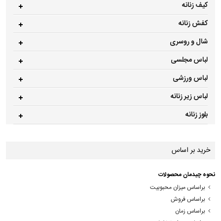
کیف زنانه
کفش زنانه
شال و روسری
لباس مجلسی
لباس ورزشی
لباس زیر زنانه
بلوز زنانه
خرید بر اساس
نحوه چیدمان محصولات
براساس میزان محبوبیت
براساس فروش
براساس زمان