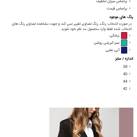
براساس میزان تخفیف
براساس قیمت
رنگ های موجود
در صورت انتخاب رنگ، رنگ تصاویر تغییر نمی کند و جهت مشاهده تصاویر رنگ های
انتخاب شده لطفا وارد محصول مد نظر خود شوید.
زرشکی
سبز کبریتی روشن
آبی نفتی
اندازه / سایز
38
40
44
42