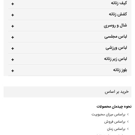
کیف زنانه
کفش زنانه
شال و روسری
لباس مجلسی
لباس ورزشی
لباس زیر زنانه
بلوز زنانه
خرید بر اساس
نحوه چیدمان محصولات
براساس میزان محبوبیت
براساس فروش
براساس زمان