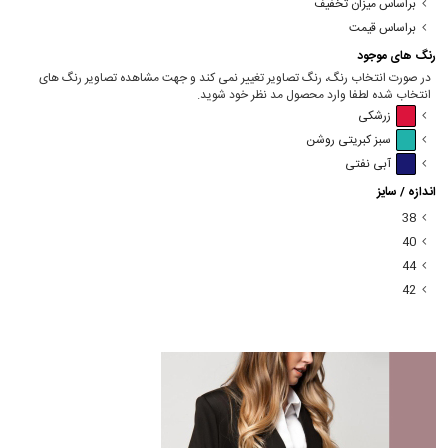
براساس میزان تخفیف
براساس قیمت
رنگ های موجود
در صورت انتخاب رنگ، رنگ تصاویر تغییر نمی کند و جهت مشاهده تصاویر رنگ های
انتخاب شده لطفا وارد محصول مد نظر خود شوید.
زرشکی
سبز کبریتی روشن
آبی نفتی
اندازه / سایز
38
40
44
42