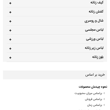
کیف زنانه
کفش زنانه
شال و روسری
لباس مجلسی
لباس ورزشی
لباس زیر زنانه
بلوز زنانه
خرید بر اساس
نحوه چیدمان محصولات
براساس میزان محبوبیت
براساس فروش
براساس زمان