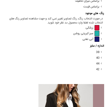
براساس میزان تخفیف
براساس قیمت
رنگ های موجود
در صورت انتخاب رنگ، رنگ تصاویر تغییر نمی کند و جهت مشاهده تصاویر رنگ های
انتخاب شده لطفا وارد محصول مد نظر خود شوید.
زرشکی
سبز کبریتی روشن
آبی نفتی
اندازه / سایز
38
40
44
42