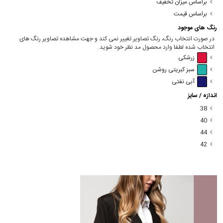
براساس میزان تخفیف
براساس قیمت
رنگ های موجود
در صورت انتخاب رنگ، رنگ تصاویر تغییر نمی کند و جهت مشاهده تصاویر رنگ های
انتخاب شده لطفا وارد محصول مد نظر خود شوید.
زرشکی
سبز کبریتی روشن
آبی نفتی
اندازه / سایز
38
40
44
42