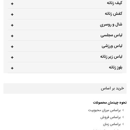
کیف زنانه
کفش زنانه
شال و روسری
لباس مجلسی
لباس ورزشی
لباس زیر زنانه
بلوز زنانه
خرید بر اساس
نحوه چیدمان محصولات
براساس میزان محبوبیت
براساس فروش
براساس زمان