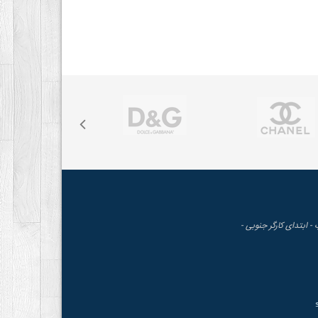
 - ابتدای کارگر جنوبی -