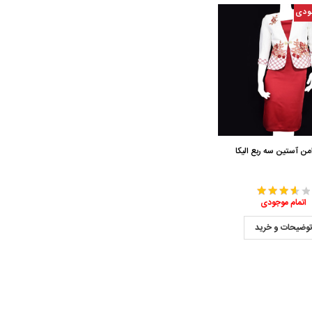
ودی
ن آستین سه ربع الیکا
اتمام موجودی
وضیحات و خرید