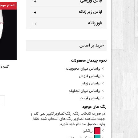
لباس ورزشی
اتمام موج
لباس زیر زنانه
بلوز زنانه
خرید بر اساس
نحوه چیدمان محصولات
کت دام
براساس میزان محبوبیت
براساس فروش
براساس زمان
براساس میزان تخفیف
براساس قیمت
ت
رنگ های موجود
در صورت انتخاب رنگ، رنگ تصاویر تغییر نمی کند و
جهت مشاهده تصاویر رنگ های انتخاب شده لطفا
وارد محصول مد نظر خود شوید.
زرشکی