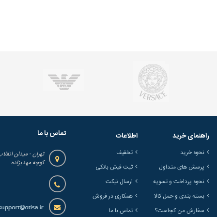
تماس با ما
راهنمای خرید
اطلاعات
نحوه خرید
تخفیف
تهران - میدان انقلاب
کوچه مهدیزاده
پرسش های متداول
ثبت فیش بانکی
نحوه پرداخت و تسویه
ارسال تیکت
بسته بندی و حمل کالا
همکاری در فروش
سفارش من کجاست؟
تماس با ما