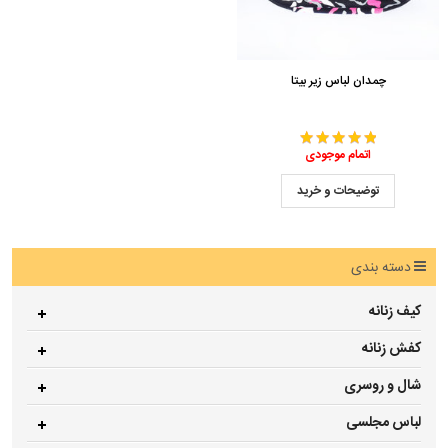
چمدان لباس زیر بیتا
اتمام موجودی
توضیحات و خرید
دسته بندی
کیف زنانه
کفش زنانه
شال و روسری
لباس مجلسی