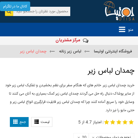
کانال ما در تلگرام
منو
مرکز مشتریان
فروشگاه اینترنتی اوتیسا
—›
لباس زیر زنانه
—›
چمدان لباس زیر
چمدان لباس زیر
خرید چمدان لباس زیر. خانم های که هنگام سفر برای نظم بخشیدن و تفکیک لباس زیر خود
از سایر پوشاک دنبال راه حل می گردند چمدان لباس زیر کمک بسیاری به آنان می کنند تا
وسایل خود را سریع آماده کنند چرا که چمدان لباس زیر قابلیت قرارگیری انواع لباس زیر و
حتی مایو را نیز دارد.
-
چمدان لباس زیر
کیف لباس زیر
امتیاز 4.7 از 5
لیست
جمع
|
نحوه چیدمان محصولات
20