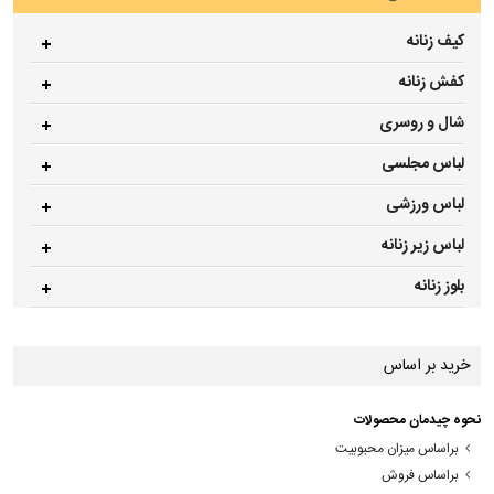
کیف زنانه
کفش زنانه
شال و روسری
لباس مجلسی
لباس ورزشی
لباس زیر زنانه
بلوز زنانه
خرید بر اساس
نحوه چیدمان محصولات
براساس میزان محبوبیت
براساس فروش