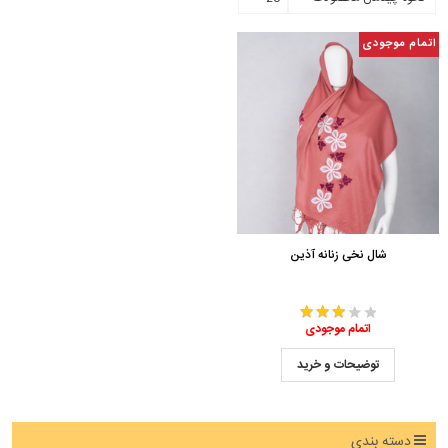
اتمام موجودی
شال نخی زنانه آذین
اتمام موجودی
توضیحات و خرید
دسته بندی