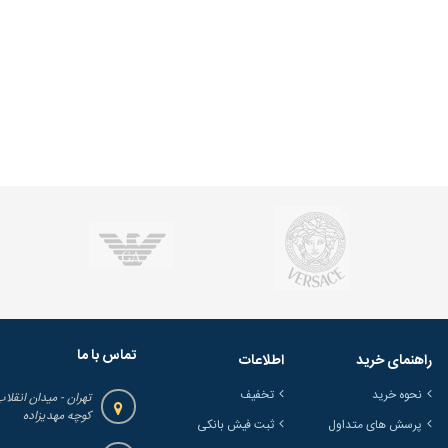
تماس با ما
راهنمای خرید
اطلاعات
نحوه خرید
تخفیف
تهران - میدان انقلاب
کوچه مهدیزاده
پرسش های متداول
ثبت فیش بانکی