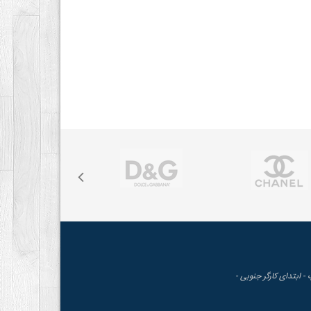
 - ابتدای کارگر جنوبی -