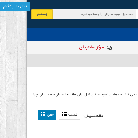
کانال ما در تلگرام
جستجو
مرکز مشتریان
 صرف می کنند همچنین نحوه بستن شال برای خانم ها بسیار اهمیت دارد چرا
ل بستن شال
لیست
جمع
حالت نمایش: