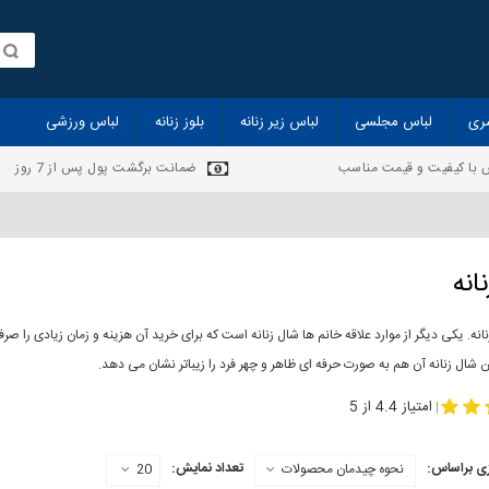
ری
لباس مجلسی
لباس زیر زنانه
بلوز زنانه
لباس ورزشی
 با کیفیت و قیمت مناسب
ضمانت برگشت پول پس از 7 روز
انه
انه. یکی دیگر از موارد علاقه خانم ها شال زنانه است که برای خرید آن هزینه و زمان زیادی را
 شال زنانه آن هم به صورت حرفه ای ظاهر و چهر فرد را زیباتر نشان می دهد.
-
مدل جدید شال
مد
امتیاز 4.4 از 5
|
ی براساس:
تعداد نمایش:
نحوه چیدمان محصولات
20