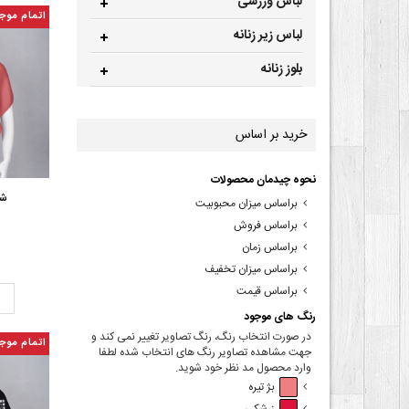
لباس ورزشی
اتمام موج
لباس زیر زنانه
بلوز زنانه
خرید بر اساس
نحوه چیدمان محصولات
شا
براساس میزان محبوبیت
براساس فروش
براساس زمان
براساس میزان تخفیف
براساس قیمت
ت
رنگ های موجود
در صورت انتخاب رنگ، رنگ تصاویر تغییر نمی کند و
اتمام موج
جهت مشاهده تصاویر رنگ های انتخاب شده لطفا
وارد محصول مد نظر خود شوید.
بژ تیره